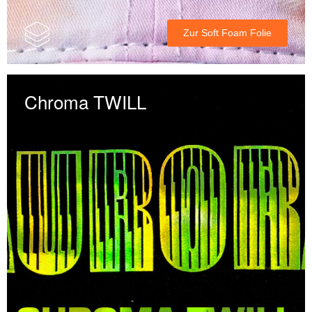
Zur Soft Foam Folie
Chroma TWILL