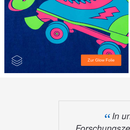
Zur Glow Folie
In u
“
Forschungszen