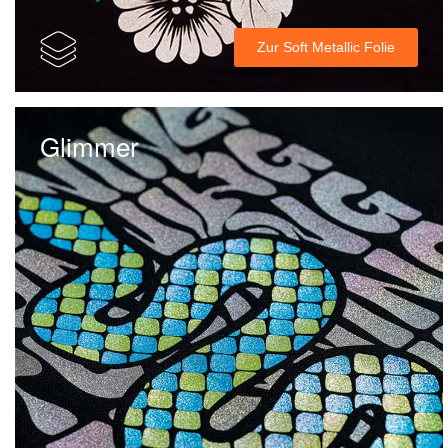
Zur Soft Metallic Folie
Glimmer