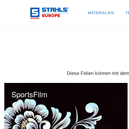
MATERIALIEN
T
Diese Folien können mit dem 
SportsFilm