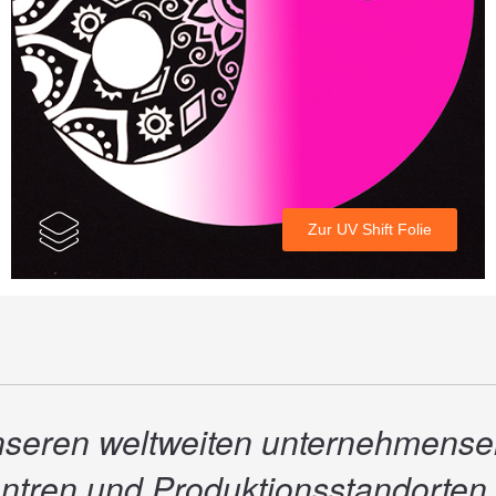
Zur UV Shift Folie
nseren weltweiten unternehmens
tren und Produktionsstandorten 