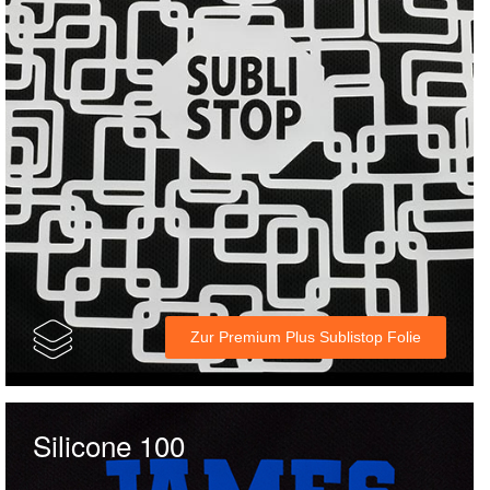
Zur Premium Plus Sublistop Folie
Silicone 100