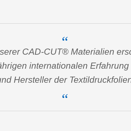
“
nserer CAD-CUT® Materialien ersc
ährigen internationalen Erfahrung 
und Hersteller der Textildruckfolien
“