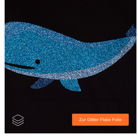
Zur Glitter Flake Folie