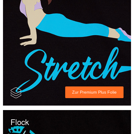
Zur Premium Plus Folie
Flock