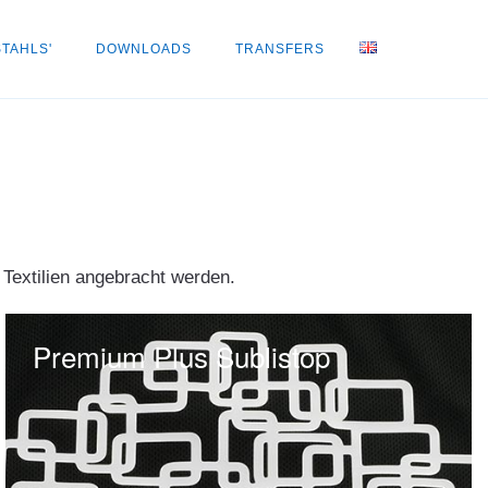
STAHLS'
DOWNLOADS
TRANSFERS
 Textilien angebracht werden.
Premium Plus Sublistop