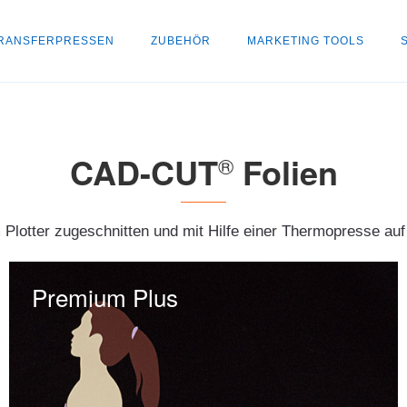
RANSFERPRESSEN
ZUBEHÖR
MARKETING TOOLS
CAD-CUT
Folien
®
Plotter zugeschnitten und mit Hilfe einer Thermopresse auf
Premium Plus