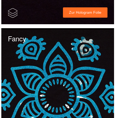
Zur Hologram Folie
Fancy