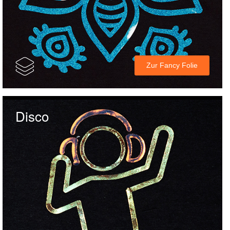
Zur Fancy Folie
Disco