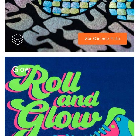
Zur Glimmer Folie
Glow