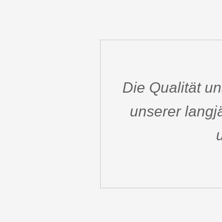
Die Qualität u
unserer langj