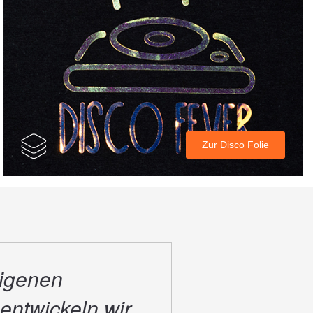
Zur Disco Folie
eigenen
entwickeln wir