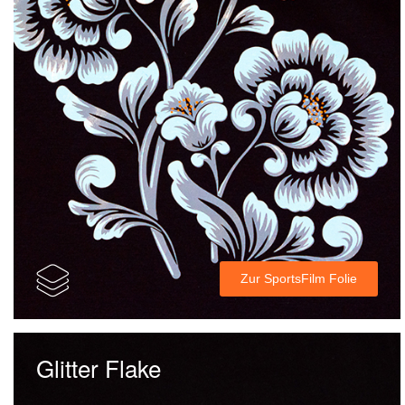
Zur SportsFilm Folie
Glitter Flake