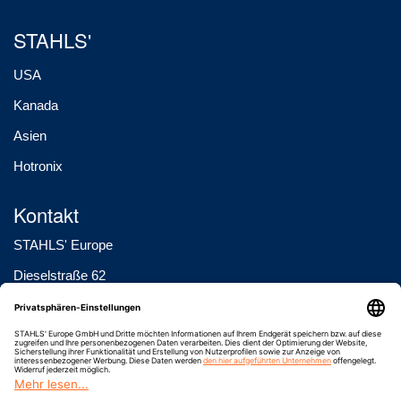
STAHLS'
USA
Kanada
Asien
Hotronix
Kontakt
STAHLS' Europe
Dieselstraße 62
D-66763 Dillingen
Tel.: +49 (0) 68 31 / 97 33 0
FAX: +49 (0) 68 31 / 97 33 45