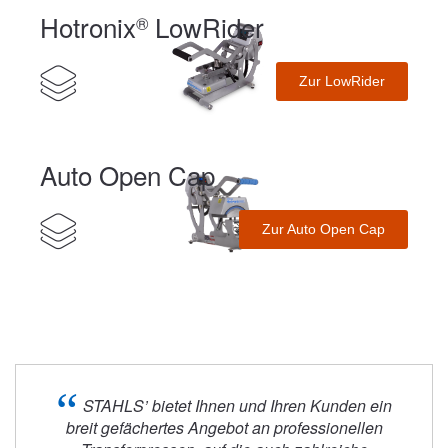
Hotronix
LowRider
®
Zur LowRider
Auto Open Cap
Zur Auto Open Cap
“
STAHLS’ bietet Ihnen und Ihren Kunden ein
breit gefächertes Angebot an professionellen