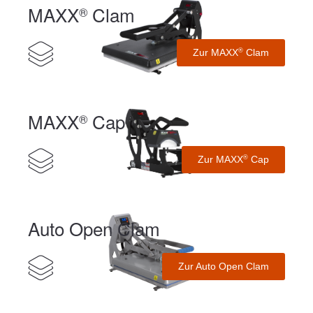
MAXX
Clam
®
Zur MAXX
Clam
®
MAXX
Cap
®
Zur MAXX
Cap
®
Auto Open Clam
Zur Auto Open Clam